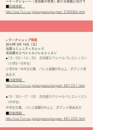
～トークショー～「吉田都の世界」新たな挑戦に向けて
■詳細情報
http://cul.7cn.co.jp/programs/program_536684.html
​>
ワークショップ情報
2014年 9月 14日（日）
池袋コミュニティカレッジ
吉田都のスペシャルバレエレッスン
●13：00～14：30 吉田都スペシャルバレエレッスン
（小学5～6年生）
小学5年～6年生対象、バレエ経験5年以上、ポアント歴
ある方
■詳細情報
http://cul.7cn.co.jp/programs/program_661221.html
●15：30～17：00 吉田都スペシャルバレエレッスン
（中学生）
中学生対象、バレエ経験5年以上、ポアント歴ある方
■詳細情報
http://cul.7cn.co.jp/programs/program_661222.html