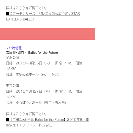
詳細はこちらをご覧下さい。
■スターダンサーズ・バレエ団の公演予定：STAR
DANCERS BALLET
​> 公演情報
吉田都×堀内元 Ballet for the Future
金沢公演
日時 2015年8月25日（火） 開場17:45 開演
18:30
会場 本多の森ホール（石川・金沢）
東京公演
日時 2015年8月27日（木） 開場17:45 開演
18:30
会場 ゆうぽうとホール（東京・五反田）
詳細はこちらをご覧下さい。
■【吉田都×堀内元 Ballet for the Future】2015年8月開
催決定！ | チャコット株式会社