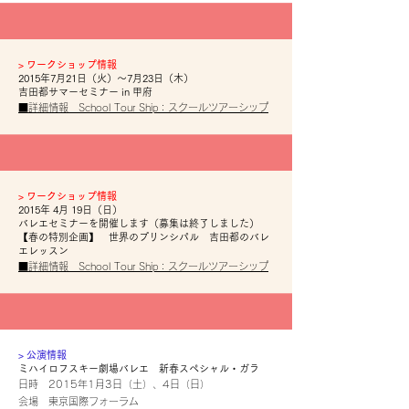
​>
ワークショップ情報
2015年7月21日（火）～7月23日（木）
吉田都サマーセミナー in 甲府
■詳細情報 School Tour Ship：スクールツアーシップ
​>
ワークショップ情報
2015年 4月 19日（日）
バレエセミナーを開催します（募集は終了しました）
【春の特別企画】 世界のプリンシパル 吉田都のバレ
エレッスン
■詳細情報 School Tour Ship：スクールツアーシップ
​> 公演情報
ミハイロフスキー劇場バレエ 新春スペシャル・ガラ
日時 2015年1月3日（土）、4日（日）
会場 東京国際フォーラム