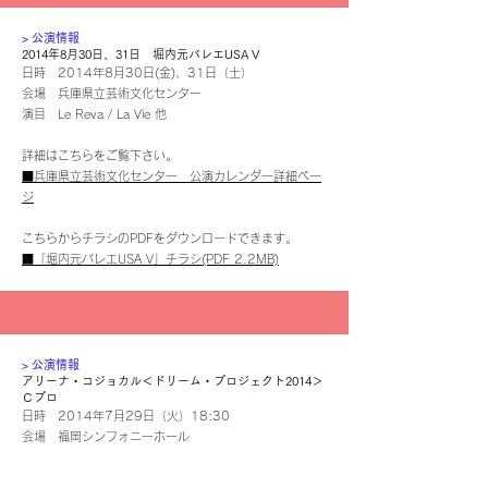
​> 公演情報
2014年8月30日、31日 堀内元バレエUSA V
日時 2014年8月30日(金)、31日（土）
会場 兵庫県立芸術文化センター
演目 Le Reva / La Vie 他
詳細はこちらをご覧下さい。
■兵庫県立芸術文化センター 公演カレンダー詳細ペー
ジ
こちらからチラシのPDFをダウンロードできます。
■「堀内元バレエUSA V」チラシ(PDF 2.2MB)
​> 公演情報
アリーナ・コジョカル＜ドリーム・プロジェクト2014＞
Ｃプロ
日時 2014年7月29日（火）18:30
会場 福岡シンフォニーホール